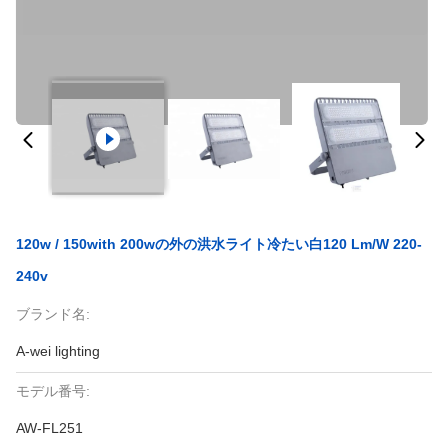
120w / 150with 200wの外の洪水ライト冷たい白120 Lm/W 220-
240v
ブランド名:
A-wei lighting
モデル番号:
AW-FL251