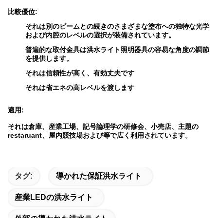
比較優位:
それは別のビームとの続きのさまざまな塗布への独特な光学
および内腔のレベルの選択が装備されています。
普遍的な取付金具は洪水ライト照明器具の容易な角度の調節
を提供します。
それは信頼性が高く、有効丈夫です
それは省エネの高レベルを渡します
適用:
それは倉庫、産業工場、記号論理学の研修会、小売店、主題の
restaruant、屋内競技場および等で広く利用されています。
タグ:
導かれた保証洪水ライト
産業LEDの洪水ライト