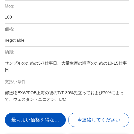
Moq:
100
価格:
negotiable
納期:
サンプルのための5-7仕事日、大量生産の順序のための10-15仕事
日
支払い条件:
郵送物EXW/FOB上海の後のT/T 30%先立っておよび70%によっ
て、ウェスタン・ユニオン、L/C
最もよい価格を得なさい
今連絡してください