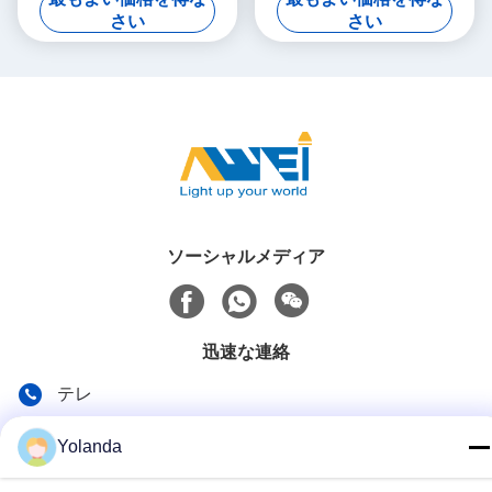
します
さい
さい
ソーシャルメディア
迅速な連絡
テレ
86-0519-8962-6616
Yolanda
電子メール