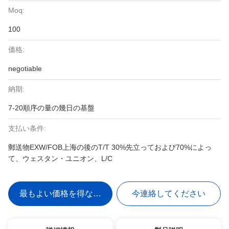
Moq:
100
価格:
negotiable
納期:
7-20順序の量の幾日の基盤
支払い条件:
郵送物EXW/FOB上海の後のT/T 30%先立っておよび70%によっ
て、ウェスタン・ユニオン、L/C
最もよい価格を得なさい
今連絡してください