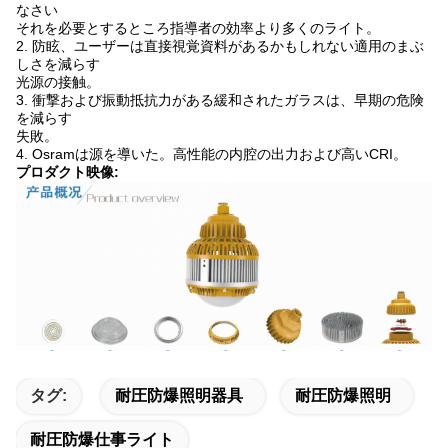
なさい
それを必要とするところ指導者の効率より多くのライト。
2. 防眩、ユーザーは直接視覚資料があるかもしれない適用のまぶ
しさを減らす
光源の接触。
3. 衝撃および振動抵抗力がある緩和されたガラスは、早期の危険
を減らす
失敗。
4. Osramは源を導いた。高性能の内腔の出力および高いCRI。
プロダクト映像:
タグ:
耐圧防爆照明器具
耐圧防爆照明
耐圧防爆仕事ライト