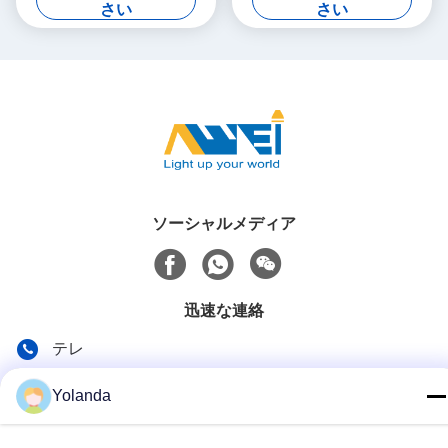
けます
さい
さい
ソーシャルメディア
迅速な連絡
テレ
86-0519-8962-6616
Yolanda
電子メール