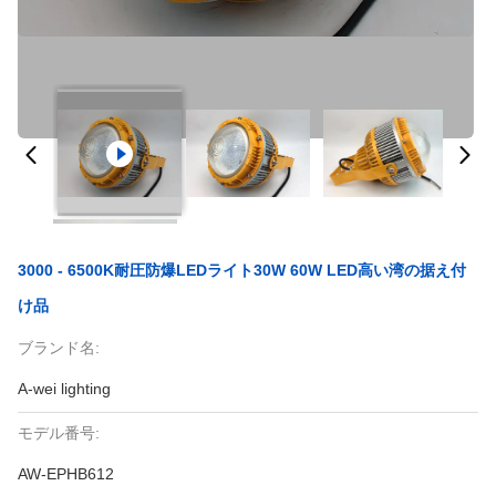
3000 - 6500K耐圧防爆LEDライト30W 60W LED高い湾の据え付
け品
ブランド名:
A-wei lighting
モデル番号:
AW-EPHB612