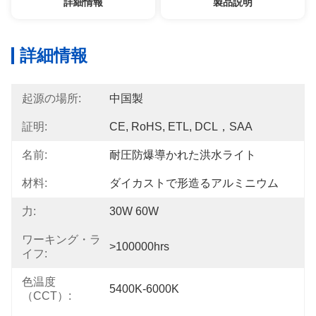
詳細情報
製品説明
詳細情報
起源の場所:
中国製
証明:
CE, RoHS, ETL, DCL，SAA
名前:
耐圧防爆導かれた洪水ライト
材料:
ダイカストで形造るアルミニウム
力:
30W 60W
ワーキング・ラ
>100000hrs
イフ:
色温度
5400K-6000K
（CCT）: