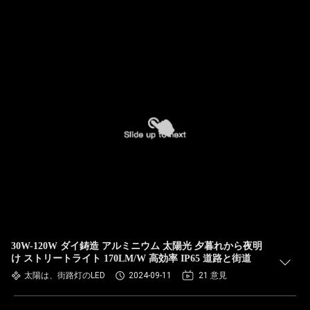
30W-120W ダイ鋳造 アルミニウム 太陽光 夕暮れから夜明
け ストリートライト 170LM/W 高効率 IP65 道路と街道
太陽は、街路灯のLED
2024-09-11
21 意見