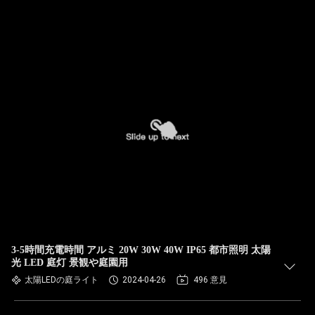
3-5時間充電時間 アルミ 20W 30W 40W IP65 都市照明 太陽
光 LED 庭灯 景観や庭園用
太陽LEDの庭ライト
2024-04-26
496 意見